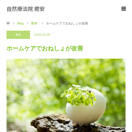
自然療法院 癒安
Blog
整体
ホームケアでおねしょが改善
整体
2020.10.09
ホームケアでおねしょが改善