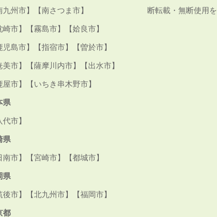
南九州市】【南さつま市】
断転載・無断使用を
枕崎市】【霧島市】【姶良市】
鹿児島市】【指宿市】【曽於市】
奄美市】【薩摩川内市】【出水市】
鹿屋市】【いちき串木野市】
本県
八代市】
崎県
日南市】【宮崎市】【都城市】
岡県
筑後市】【北九州市】【福岡市】
京都