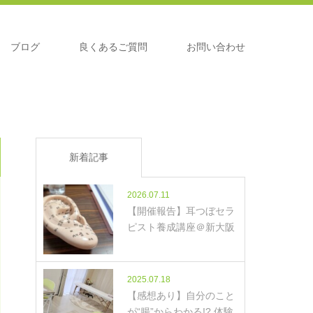
ブログ
良くあるご質問
お問い合わせ
新着記事
2026.07.11
【開催報告】耳つぼセラ
ピスト養成講座＠新大阪
2025.07.18
【感想あり】自分のこと
が“腸”からわかる!? 体験