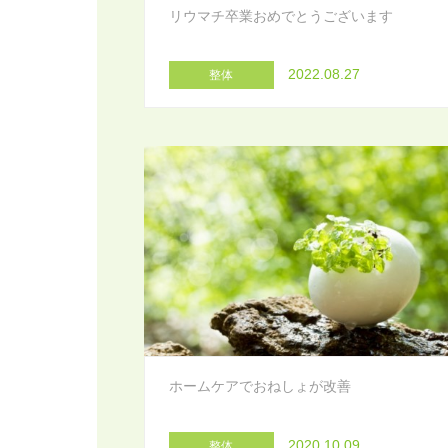
リウマチ卒業おめでとうございます
2022.08.27
整体
ホームケアでおねしょが改善
2020.10.09
整体