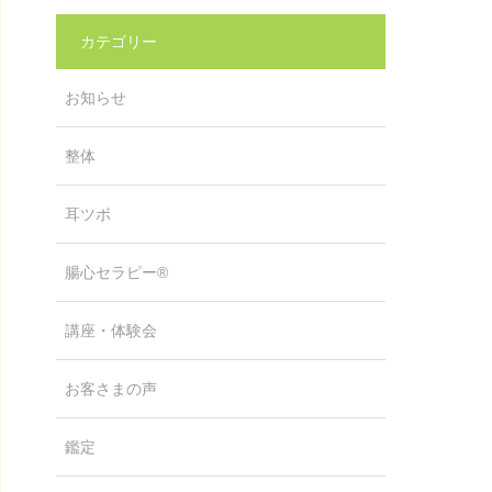
カテゴリー
お知らせ
整体
耳ツボ
腸心セラピー®
講座・体験会
お客さまの声
鑑定