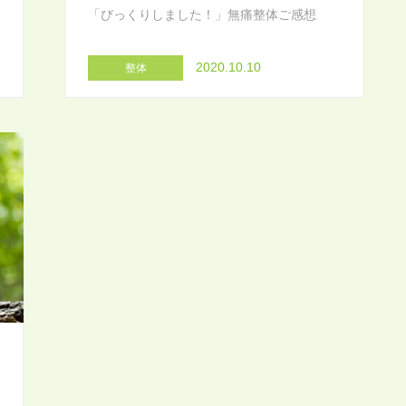
「びっくりしました！」無痛整体ご感想
2020.10.10
整体