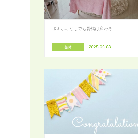
ボキボキなしでも骨格は変わる
2025.06.03
整体