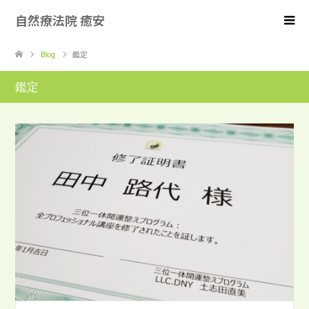
自然療法院 癒安
Blog
鑑定
鑑定