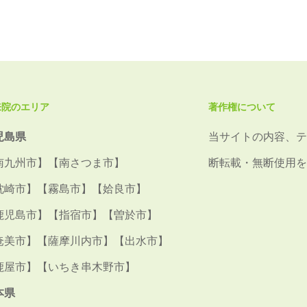
来院のエリア
著作権について
児島県
当サイトの内容、テ
南九州市】【南さつま市】
断転載・無断使用を
枕崎市】【霧島市】【姶良市】
鹿児島市】【指宿市】【曽於市】
奄美市】【薩摩川内市】【出水市】
鹿屋市】【いちき串木野市】
本県