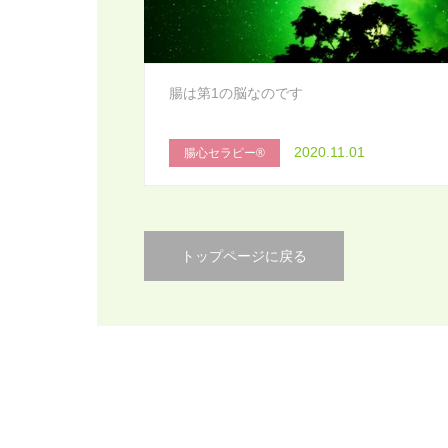
腸は第1の脳なのです
2020.11.01
腸心セラピー®
トップページに戻る