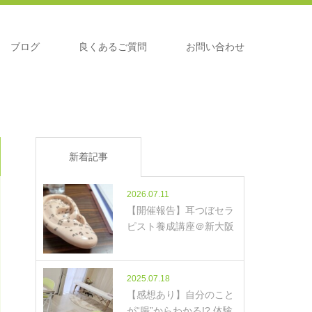
ブログ
良くあるご質問
お問い合わせ
新着記事
2026.07.11
【開催報告】耳つぼセラ
ピスト養成講座＠新大阪
2025.07.18
【感想あり】自分のこと
が“腸”からわかる!? 体験