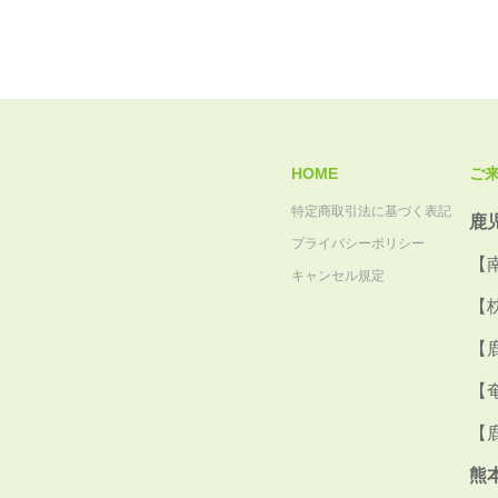
HOME
ご
特定商取引法に基づく表記
鹿
プライバシーポリシー
【
キャンセル規定
【
【
【
【
熊