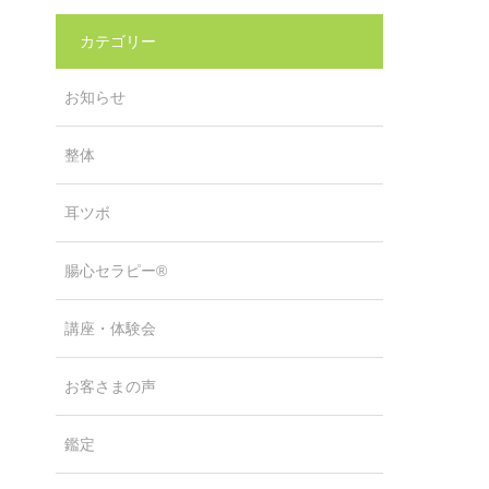
カテゴリー
お知らせ
整体
耳ツボ
腸心セラピー®
講座・体験会
お客さまの声
鑑定