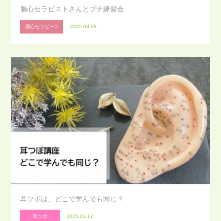
腸心セラピストさんとプチ練習会
腸心セラピー®
2025.03.28
耳ツボは、どこで学んでも同じ？
耳ツボ
2025.03.17