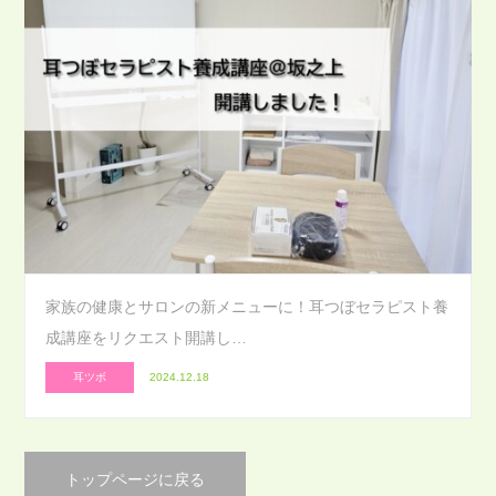
家族の健康とサロンの新メニューに！耳つぼセラピスト養
成講座をリクエスト開講し…
耳ツボ
2024.12.18
トップページに戻る