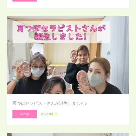
耳つぼセラピストさんが誕生しました♪
耳ツボ
2025.03.06