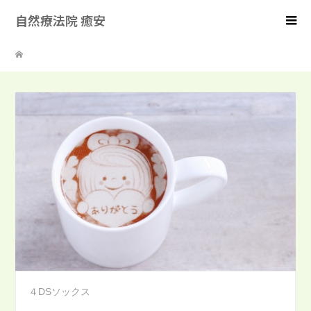
自然療法院 癒安
４DSソックス