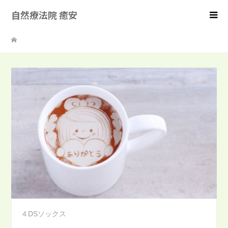
自然療法院 癒安
４DSソックス