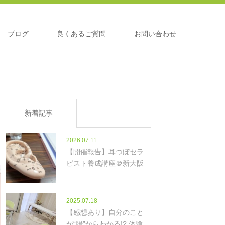
ブログ
良くあるご質問
お問い合わせ
新着記事
2026.07.11
【開催報告】耳つぼセラ
ピスト養成講座＠新大阪
2025.07.18
【感想あり】自分のこと
が“腸”からわかる!? 体験