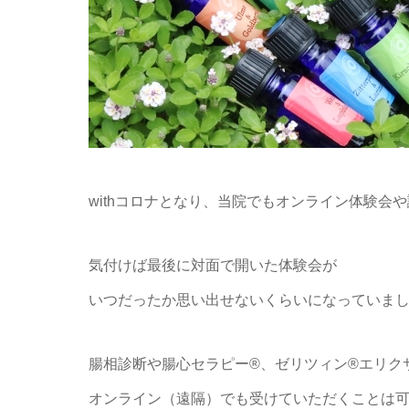
withコロナとなり、当院でもオンライン体験会
気付けば最後に対面で開いた体験会が
いつだったか思い出せないくらいになっていま
腸相診断や腸心セラピー®、ゼリツィン®エリク
オンライン（遠隔）でも受けていただくことは