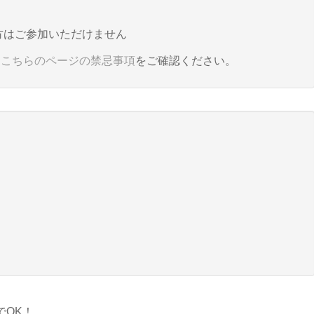
方はご参加いただけません
。
こちらのページの禁忌事項
をご確認ください。
でOK！