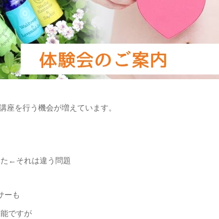
や講座を行う機会が増えています。
した←それは違う問題
サーも
可能ですが