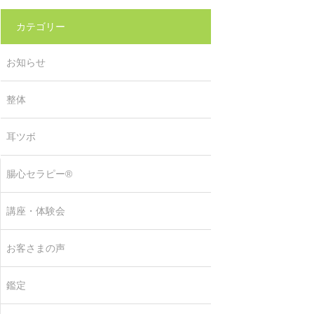
カテゴリー
お知らせ
整体
耳ツボ
腸心セラピー®
講座・体験会
お客さまの声
鑑定