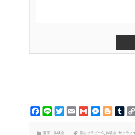
Facebook
Line
Twitter
Email
Gmail
Messen
Blog
Tu
講座・体験会
腸心セラピー®
,
体験会
,
サクラノ