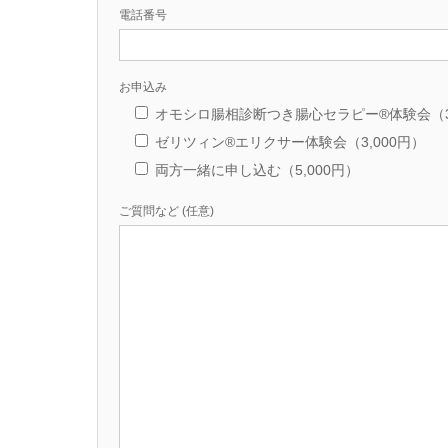
電話番号
お申込み
オモシロ腸相診断つき腸心セラピー®体験会（3,
ゼリツィン®エリクサー体験会（3,000円）
両方一緒に申し込む（5,000円）
ご質問など (任意)