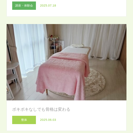
講座・体験会
2025.07.18
ボキボキなしでも骨格は変わる
整体
2025.06.03