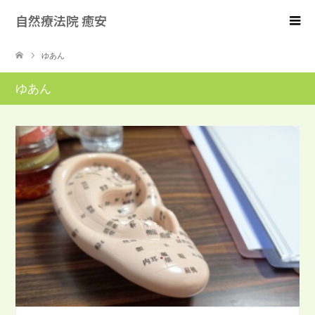
自然療法院 癒安
ゆあん
ゆあん