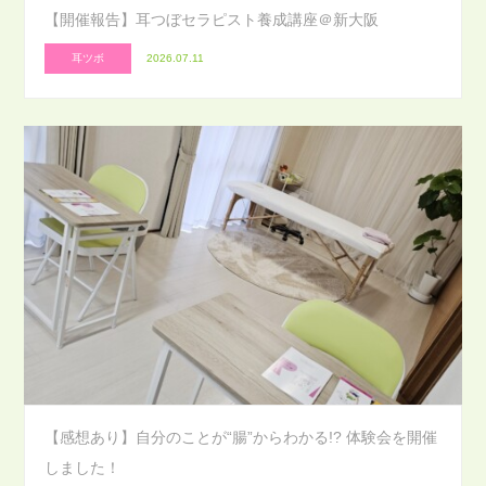
【開催報告】耳つぼセラピスト養成講座＠新大阪
耳ツボ
2026.07.11
【感想あり】自分のことが“腸”からわかる!? 体験会を開催
しました！