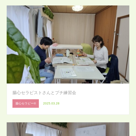
腸心セラピストさんとプチ練習会
腸心セラピー®
2025.03.28