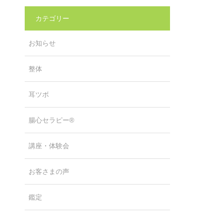
カテゴリー
お知らせ
整体
耳ツボ
腸心セラピー®
講座・体験会
お客さまの声
鑑定