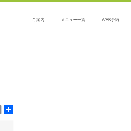
ご案内
メニュー一覧
WEB予約
ger
ger
mblr
Copy
共
Link
有