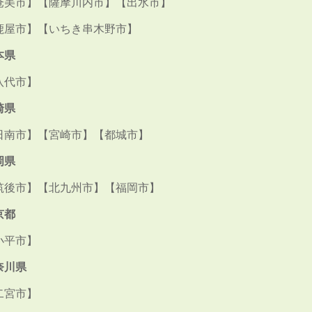
奄美市】【薩摩川内市】【出水市】
鹿屋市】【いちき串木野市】
本県
八代市】
崎県
日南市】【宮崎市】【都城市】
岡県
筑後市】【北九州市】【福岡市】
京都
小平市】
奈川県
二宮市】