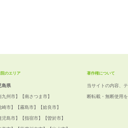
来院のエリア
著作権について
児島県
当サイトの内容、テ
南九州市】【南さつま市】
断転載・無断使用を
枕崎市】【霧島市】【姶良市】
鹿児島市】【指宿市】【曽於市】