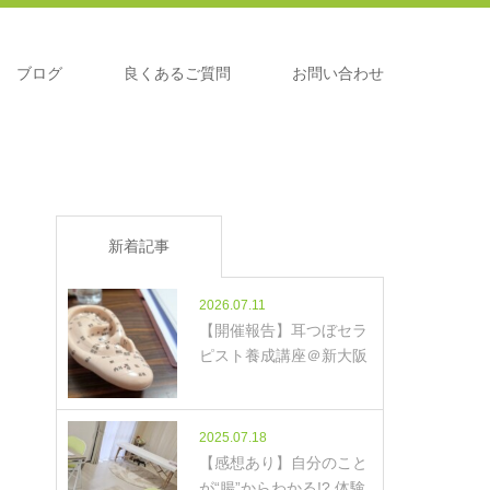
ブログ
良くあるご質問
お問い合わせ
新着記事
2026.07.11
【開催報告】耳つぼセラ
ピスト養成講座＠新大阪
2025.07.18
【感想あり】自分のこと
が“腸”からわかる!? 体験