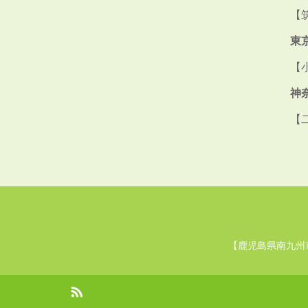
【
東
【
神
【
【鹿児島県南九州
RSS