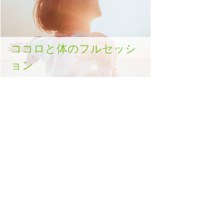
ココロと体のフルセッシ
ョン