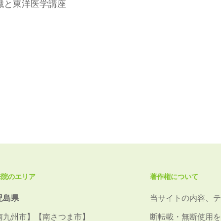
識と東洋医学講座
来院のエリア
著作権について
児島県
当サイトの内容、テ
南九州市】【南さつま市】
断転載・無断使用を