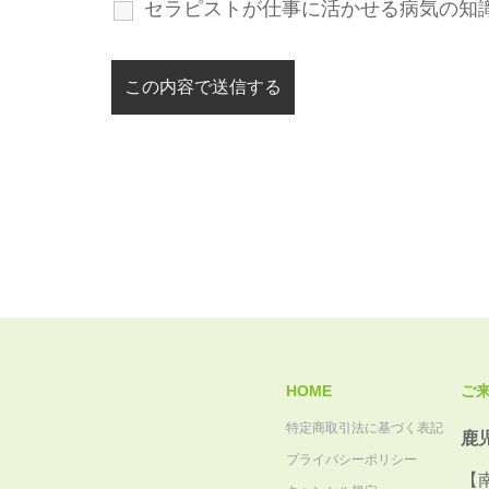
セラピストが仕事に活かせる病気の知
HOME
ご
特定商取引法に基づく表記
鹿
プライバシーポリシー
【