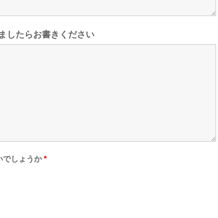
ましたらお書きください
いでしょうか
*