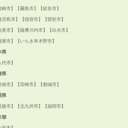
枕崎市】【霧島市】【姶良市】
鹿児島市】【指宿市】【曽於市】
奄美市】【薩摩川内市】【出水市】
鹿屋市】【いちき串木野市】
本県
八代市】
崎県
日南市】【宮崎市】【都城市】
岡県
筑後市】【北九州市】【福岡市】
京都
小平市】