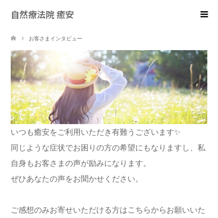
自然療法院 癒安
お客さまインタビュー
いつも癒安をご利用いただき有難うございます✨
同じような症状でお困りの方の希望にもなりますし、私
自身もお客さまの声が励みになります。
ぜひあなたの声をお聞かせください。
ご感想のみお寄せいただける方は
こちらから
お願いいた