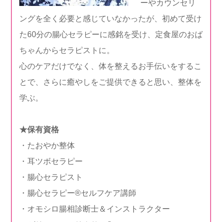
ーやカウンセリ
ングを全く必要と感じていなかったが、初めて受け
た60分の腸心セラピーに感銘を受け、定食屋のおば
ちゃんからセラピストに。
心のケアだけでなく、体を整えるお手伝いをするこ
とで、さらに癒やしをご提供できると思い、整体を
学ぶ。
★保有資格
・たおやか整体
・耳ツボセラピー
・腸心セラピスト
・腸心セラピー®セルフケア講師
・オモシロ腸相診断士＆インストラクター