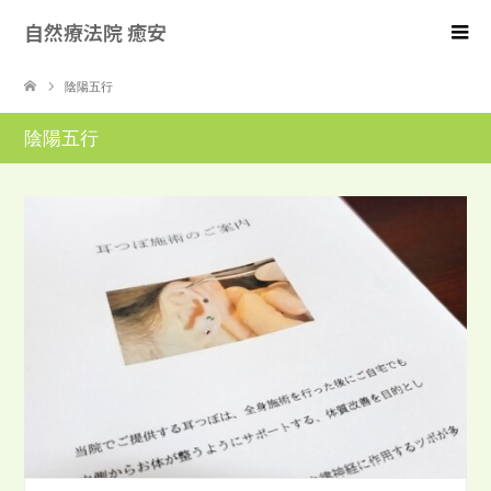
自然療法院 癒安
陰陽五行
陰陽五行